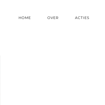
HOME
OVER
ACTIES
Maandarchieven:
januari 2021