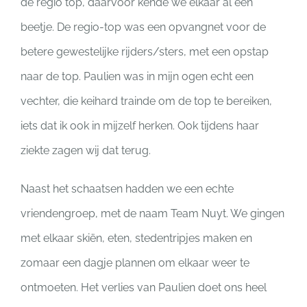
de regio top, daarvoor kende we elkaar al een
beetje. De regio-top was een opvangnet voor de
betere gewestelijke rijders/sters, met een opstap
naar de top. Paulien was in mijn ogen echt een
vechter, die keihard trainde om de top te bereiken,
iets dat ik ook in mijzelf herken. Ook tijdens haar
ziekte zagen wij dat terug.
Naast het schaatsen hadden we een echte
vriendengroep, met de naam Team Nuyt. We gingen
met elkaar skiën, eten, stedentripjes maken en
zomaar een dagje plannen om elkaar weer te
ontmoeten. Het verlies van Paulien doet ons heel