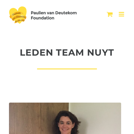
Ga
naar
inhoud
LEDEN TEAM NUYT