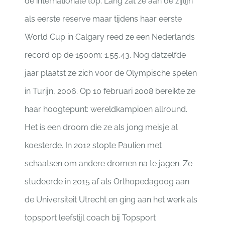
de internationale top. Lang zat ze aan de zijlijn
als eerste reserve maar tijdens haar eerste
World Cup in Calgary reed ze een Nederlands
record op de 1500m: 1.55,43. Nog datzelfde
jaar plaatst ze zich voor de Olympische spelen
in Turijn, 2006. Op 10 februari 2008 bereikte ze
haar hoogtepunt: wereldkampioen allround.
Het is een droom die ze als jong meisje al
koesterde. In 2012 stopte Paulien met
schaatsen om andere dromen na te jagen. Ze
studeerde in 2015 af als Orthopedagoog aan
de Universiteit Utrecht en ging aan het werk als
topsport leefstijl coach bij Topsport