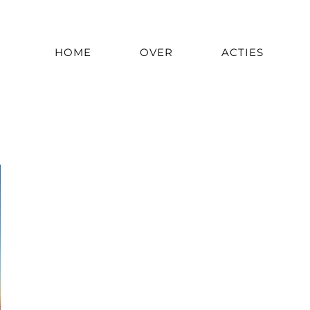
HOME
OVER
ACTIES
Maandarchieven:
september 2019